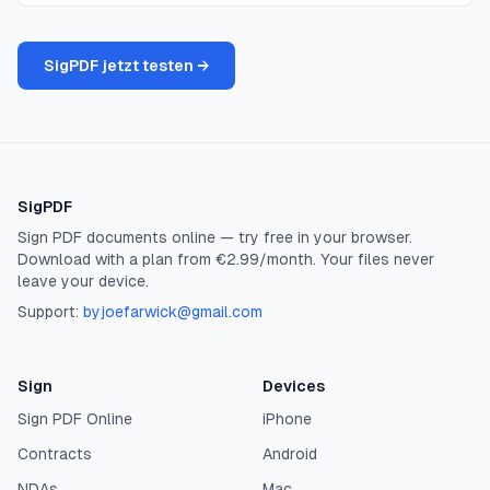
SigPDF jetzt testen →
SigPDF
Sign PDF documents online — try free in your browser.
Download with a plan from €2.99/month. Your files never
leave your device.
Support:
byjoefarwick@gmail.com
Sign
Devices
Sign PDF Online
iPhone
Contracts
Android
NDAs
Mac