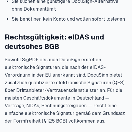
Sie suchen eine günstigere DocuSign-Alternative
ohne Dokumentlimit
Sie benötigen kein Konto und wollen sofort loslegen
Rechtsgültigkeit: eIDAS und
deutsches BGB
Sowohl SigPDF als auch DocuSign erstellen
elektronische Signaturen, die nach der eIDAS-
Verordnung in der EU anerkannt sind. DocuSign bietet
zusätzlich qualifizierte elektronische Signaturen (QES)
über Drittanbieter-Vertrauensdienstleister an. Für die
meisten Geschäftsdokumente in Deutschland —
Verträge, NDAs, Rechnungsfreigaben — reicht eine
einfache elektronische Signatur gemäß dem Grundsatz
der Formfreiheit (§ 125 BGB) vollkommen aus.