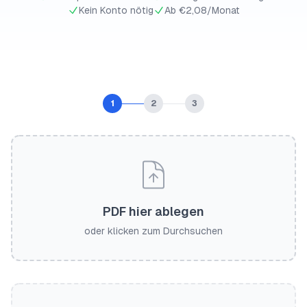
Kein Konto nötig
Ab €2,08/Monat
1
2
3
PDF hier ablegen
oder klicken zum Durchsuchen