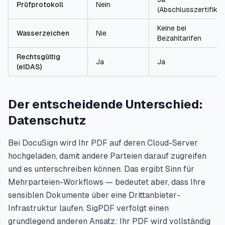
Prüfprotokoll
Nein
(Abschlusszertifikat
Keine bei
Wasserzeichen
Nie
Bezahltarifen
Rechtsgültig
Ja
Ja
(eIDAS)
Der entscheidende Unterschied:
Datenschutz
Bei DocuSign wird Ihr PDF auf deren Cloud-Server
hochgeladen, damit andere Parteien darauf zugreifen
und es unterschreiben können. Das ergibt Sinn für
Mehrparteien-Workflows — bedeutet aber, dass Ihre
sensiblen Dokumente über eine Drittanbieter-
Infrastruktur laufen. SigPDF verfolgt einen
grundlegend anderen Ansatz: Ihr PDF wird vollständig