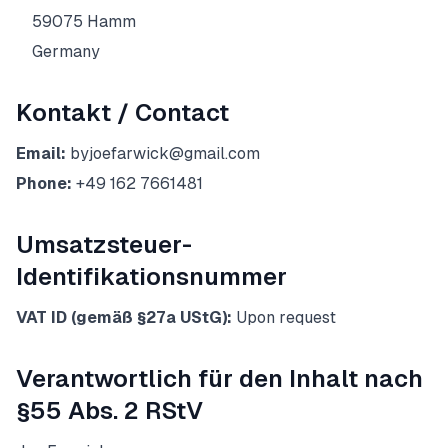
59075 Hamm
Germany
Kontakt / Contact
Email:
byjoefarwick@gmail.com
Phone:
+49 162 7661481
Umsatzsteuer-
Identifikationsnummer
VAT ID (gemäß §27a UStG):
Upon request
Verantwortlich für den Inhalt nach
§55 Abs. 2 RStV